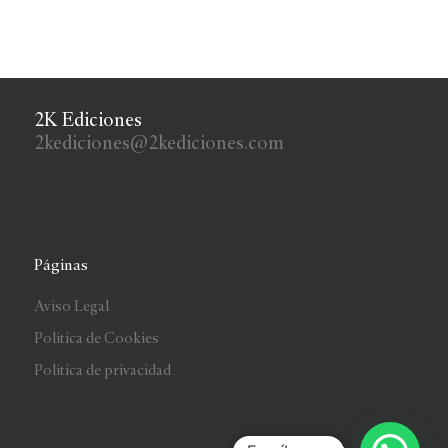
2K Ediciones
2kediciones@2kediciones.com
Páginas
Aviso Legal
Política de Cookies
Política de privacidad