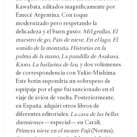
Kawabata, editados magníficamente por
Emecé Argentina. Con toque
modernizado pero respetando la
delicadeza y el buen gusto:
Mil grullas
,
El
maestro de go
,
País de nieve
,
En el lago
,
El
sonido de la montaña
,
Historias en la
palma de la mano
,
La pandilla de Asakusa
,
Kioto
,
La bailarina de Izu
, y dos volúmenes
de correspondencia con Yukio Mishima.
Este botín supondría un sobrepeso de
equipaje por el que fui sancionado en el
viaje de avión de vuelta. Posteriormente,
en España, adquirí otros libros de
diferentes editoriales:
La casa de las bellas
durmientes
—especial— en Caralt,
Primera nieve en el monte Fuji
(Norma),