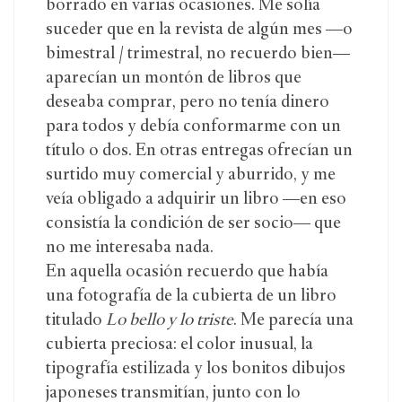
borrado en varias ocasiones. Me solía
suceder que en la revista de algún mes —o
bimestral / trimestral, no recuerdo bien—
aparecían un montón de libros que
deseaba comprar, pero no tenía dinero
para todos y debía conformarme con un
título o dos. En otras entregas ofrecían un
surtido muy comercial y aburrido, y me
veía obligado a adquirir un libro —en eso
consistía la condición de ser socio— que
no me interesaba nada.
En aquella ocasión recuerdo que había
una fotografía de la cubierta de un libro
titulado
Lo bello y lo triste
. Me parecía una
cubierta preciosa: el color inusual, la
tipografía estilizada y los bonitos dibujos
japoneses transmitían, junto con lo