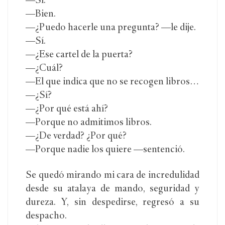
—Sí.
—Bien.
—¿Puedo hacerle una pregunta? —le dije.
—Sí.
—¿Ese cartel de la puerta?
—¿Cuál?
—El que indica que no se recogen libros…
—¿Sí?
—¿Por qué está ahí?
—Porque no admitimos libros.
—¿De verdad? ¿Por qué?
—Porque nadie los quiere —sentenció.
Se quedó mirando mi cara de incredulidad
desde su atalaya de mando, seguridad y
dureza. Y, sin despedirse, regresó a su
despacho.