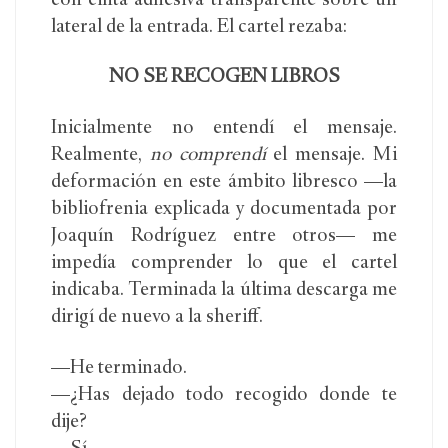
con cinta adhesiva transparente sobre un
lateral de la entrada. El cartel rezaba:
NO SE RECOGEN LIBROS
Inicialmente no entendí el mensaje.
Realmente,
no comprendí
el mensaje. Mi
deformación en este ámbito libresco —la
bibliofrenia explicada y documentada por
Joaquín Rodríguez entre otros— me
impedía comprender lo que el cartel
indicaba. Terminada la última descarga me
dirigí de nuevo a la sheriff.
—He terminado.
—¿Has dejado todo recogido donde te
dije?