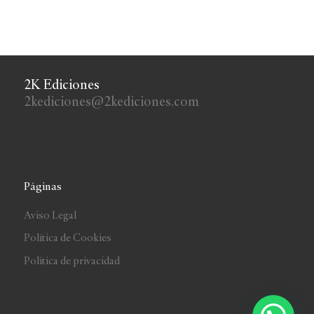
2K Ediciones
2kediciones@2kediciones.com
Páginas
Aviso Legal
Política de Cookies
Política de privacidad