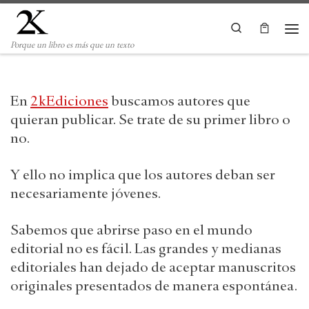
Saltar al contenido
Search
Me
Porque un libro es más que un texto
En
2kEdiciones
buscamos autores que
quieran publicar. Se trate de su primer libro o
no.
Y ello no implica que los autores deban ser
necesariamente jóvenes.
Sabemos que abrirse paso en el mundo
editorial no es fácil. Las grandes y medianas
editoriales han dejado de aceptar manuscritos
originales presentados de manera espontánea.