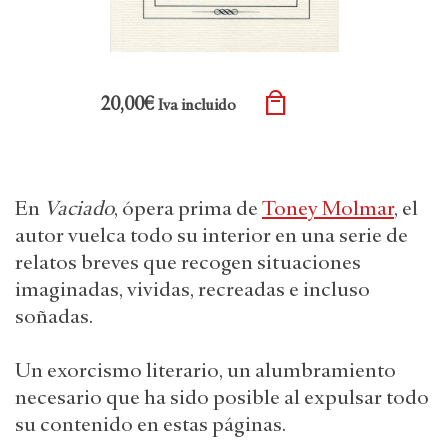
ť
20,00
€
Iva incluido
En
Vaciado
, ópera prima de
Toney Molmar
, el
autor vuelca todo su interior en una serie de
relatos breves que recogen situaciones
imaginadas, vividas, recreadas e incluso
soñadas.
Un exorcismo literario, un alumbramiento
necesario que ha sido posible al expulsar todo
su contenido en estas páginas.