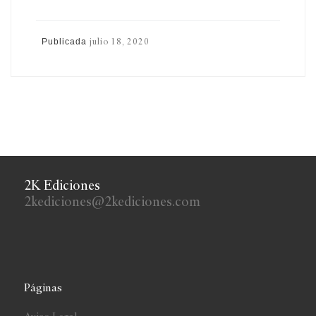
Publicada
julio 18, 2020
2K Ediciones
2kediciones@2kediciones.com
Páginas