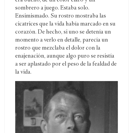
era bueno, de un color claro y un
sombrero a juego. Estaba solo.
Ensimismado. Su rostro mostraba las
cicatrices que la vida había marcado en su
corazón. De hecho, si uno se detenía un
momento a verlo en detalle, parecía un
rostro que mezclaba el dolor con la
enajenación, aunque algo puro se resistía
a ser aplastado por el peso de la fealdad de
la vida.