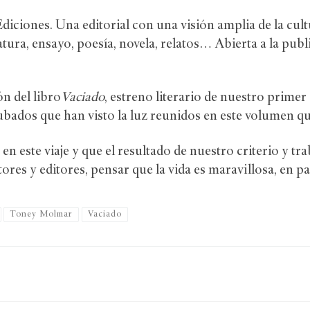
ciones. Una editorial con una visión amplia de la cultu
tura, ensayo, poesía, novela, relatos… Abierta a la publ
n del libro
Vaciado
, estreno literario de nuestro prim
ubados que han visto la luz reunidos en este volumen qu
este viaje y que el resultado de nuestro criterio y tra
ores y editores, pensar que la vida es maravillosa, en par
Toney Molmar
Vaciado