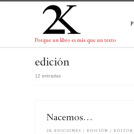
Saltar al contenido
Porque un libro es más que un texto
edición
12 entradas
Nacemos…
2K EDICIONES
EDICIÓN
EDITOR