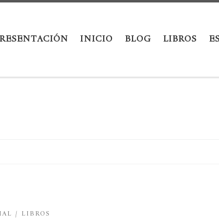
PRESENTACIÓN
INICIO
BLOG
LIBROS
E
IAL
LIBROS