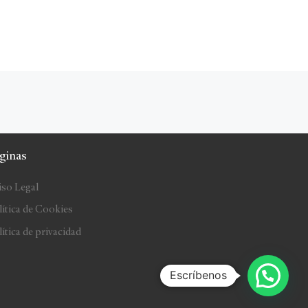
ginas
iso Legal
lítica de Cookies
ítica de privacidad
Escríbenos