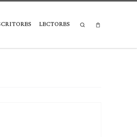
SCRITORES
LECTORES
Search