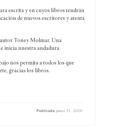
ra escrita y en cuyos libros tendrán
icación de nuevos escritores y atenta
er autor Toney Molmar. Una
e inicia nuestra andadura.
bajo nos permita a todos los que
te, gracias los libros.
Publicada
junio 21, 2020